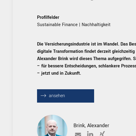
Profilfelder
Sustainable Finance
|
Nachhaltigkeit
Die Versicherungsindustrie ist im Wandel. Das Be
digitale Transformation findet derzeit gleichzeitig s
Alexander Brink wird dieses Thema aufgegrifen
– für bessere Entscheidungen, schlankere Prozes
– jetzt und in Zukunft.
⟶
ansehen
Brink
,
Alexander