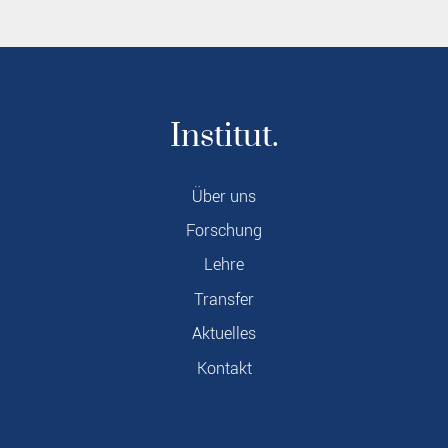
Institut.
Über uns
Forschung
Lehre
Transfer
Aktuelles
Kontakt