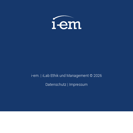
i-em. | iLab Ethik und Management ©
2026
Datenschutz
|
Impressum