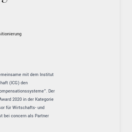
itionierung
gemeinsame mit dem Institut
haft (ICG) den
Kompensationssysteme”. Der
Award 2020 in der Kategorie
sor für Wirtschafts- und
t bei concern als Partner