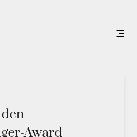
 den
ger-Award