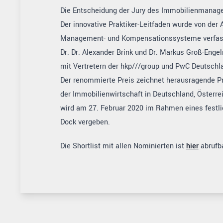
Die Entscheidung der Jury des Immobilienmanager
Der innovative Praktiker-Leitfaden wurde von der
Management- und Kompensationssysteme verfasst
Dr. Dr. Alexander Brink und Dr. Markus Groß-En
mit Vertretern der hkp///group und PwC Deutschl
Der renommierte Preis zeichnet herausragende P
der Immobilienwirtschaft in Deutschland, Österr
wird am 27. Februar 2020 im Rahmen eines festl
Dock vergeben.
Die Shortlist mit allen Nominierten ist
hier
abrufba