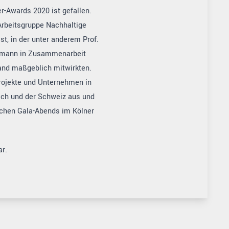
-Awards 2020 ist gefallen.
 Arbeitsgruppe Nachhaltige
, in der unter anderem Prof.
gelmann in Zusammenarbeit
and maßgeblich mitwirkten.
rojekte und Unternehmen in
eich und der Schweiz aus und
ichen Gala-Abends im Kölner
r.