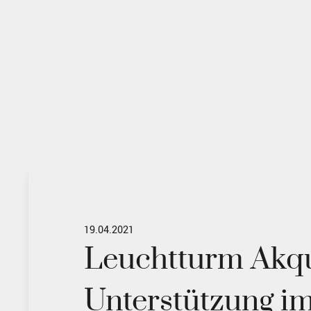
19.04.2021
Leuchtturm Akq
Unterstützung i