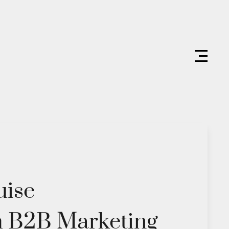
uise
m B2B Marketing