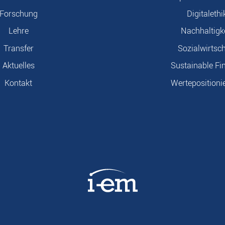
Forschung
Digitalethi
Lehre
Nachhaltigk
Transfer
Sozialwirtsch
Aktuelles
Sustainable Fi
Kontakt
Wertepositioni