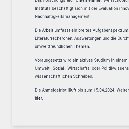
Das Forschungsfeld “Unternehmen, Wertschöpfu
Instituts beschäftigt sich mit der Evaluation inn
Nachhaltigkeitsmanagement.
Die Arbeit umfasst ein breites Aufgabenspektrum,
Literaturrecherchen, Auswertungen und die Durch
umweltfreundlichen Themen.
Vorausgesetzt wird ein aktives Studium in einem
Umwelt-, Sozial-, Wirtschafts- oder Politikwisse
wissenschaftlichen Schreiben.
Die Anmeldefrist läuft bis zum 15.04.2024. Weiter
hier
.