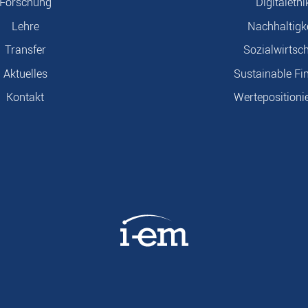
Forschung
Digitalethi
Lehre
Nachhaltigk
Transfer
Sozialwirtsch
Aktuelles
Sustainable Fi
Kontakt
Wertepositioni