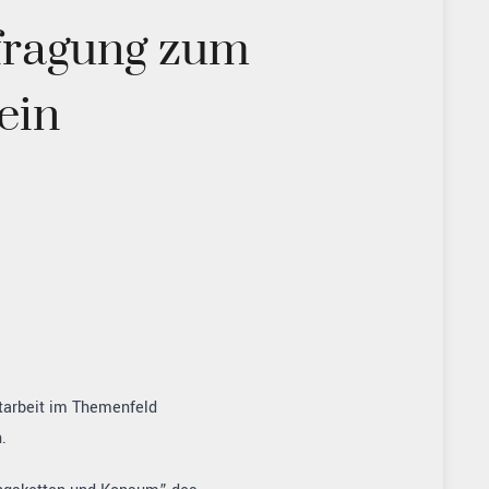
fragung zum
ein
tarbeit im Themenfeld
.