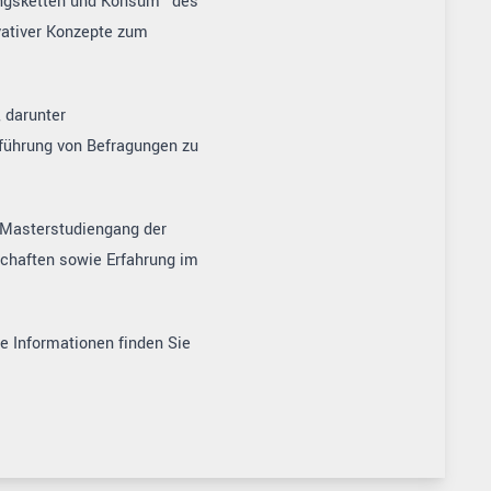
ngsketten und Konsum” des
ovativer Konzepte zum
 darunter
führung von Befragungen zu
 Masterstudiengang der
nschaften sowie Erfahrung im
e Informationen finden Sie