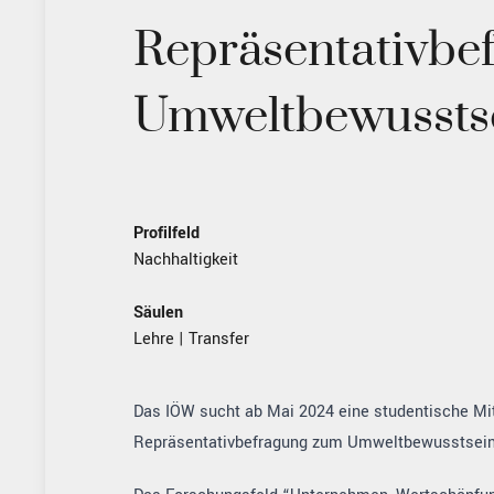
Repräsentativbe
Umweltbewussts
Profilfeld
Nachhaltigkeit
Säulen
Lehre
|
Transfer
Das IÖW sucht ab Mai 2024 eine studentische Mi
Repräsentativbefragung zum Umweltbewusstsein