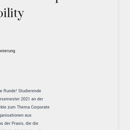
ility
onierung
eue Runde! Studierende
rsemester 2021 an der
jekte zum Thema Corporate
rganisationen aus
 der Praxis, die die