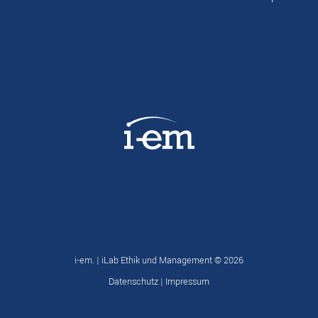
i-em. | iLab Ethik und Management ©
2026
Datenschutz
|
Impressum