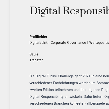
Digital Responsib
Profilfelder
Digitalethik
|
Corporate Governance
|
Wertepositi
Säule
Transfer
Die Digital Future Challenge geht 2021 in eine n
verschiedener Fachrichtungen werden im Somme
zweiten Edition teilnehmen und ihre eigenen Pro
Digital Responsibility entwickeln. Dafür liefern O
verschiedenen Branchen konkrete Fallbeispiele aus