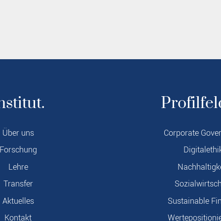
nstitut.
Profilfel
Über uns
Corporate Gove
Forschung
Digitalethi
Lehre
Nachhaltigk
Transfer
Sozialwirtsch
Aktuelles
Sustainable Fi
Kontakt
Wertepositioni