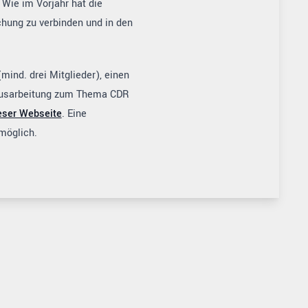
 Wie im Vorjahr hat die
schung zu verbinden und in den
mind. drei Mitglieder), einen
Ausarbeitung zum Thema CDR
eser Webseite
. Eine
möglich.