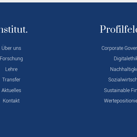
nstitut.
Profilfel
Über uns
Corporate Gove
Forschung
Digitalethi
Lehre
Nachhaltigk
Transfer
Sozialwirtsch
Aktuelles
Sustainable Fi
Kontakt
Wertepositioni