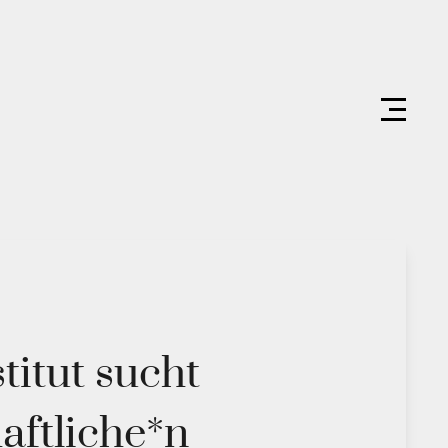
itut sucht
aftliche*n