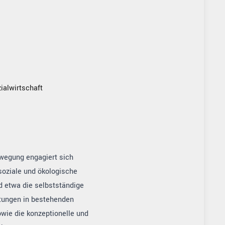
ialwirtschaft
wegung engagiert sich
soziale und ökologische
d etwa die selbstständige
tungen in bestehenden
wie die konzeptionelle und