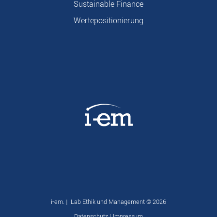
Sustainable Finance
Wertepositionierung
i-em. | iLab Ethik und Management ©
2026
Datenschutz
|
Impressum