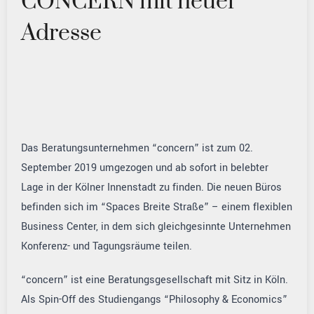
CONCERN mit neuer
Adresse
Das Beratungsunternehmen “concern” ist zum 02.
September 2019 umgezogen und ab sofort in belebter
Lage in der Kölner Innenstadt zu finden. Die neuen Büros
befinden sich im “Spaces Breite Straße” – einem flexiblen
Business Center, in dem sich gleichgesinnte Unternehmen
Konferenz- und Tagungsräume teilen.
“con­cern” ist eine Bera­tungs­ge­sell­schaft mit Sitz in Köln.
Als Spin-Off des Studiengangs “Phi­lo­so­phy & Economics”