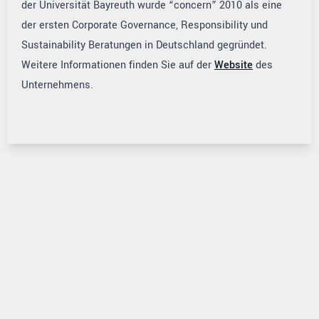
der Uni­ver­si­tät Bay­reuth wurde “concern” 2010 als eine
der ersten Corporate Governance, Responsibility und
Sustainability Beratungen in Deutschland gegründet.
Weitere Informationen finden Sie auf der
Website
des
Unternehmens.