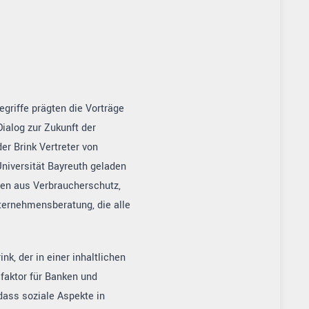
griffe prägten die Vorträge
alog zur Zukunft der
er Brink Vertreter von
iversität Bayreuth geladen
ten aus Verbraucherschutz,
ternehmensberatung, die alle
k, der in einer inhaltlichen
sfaktor für Banken und
dass soziale Aspekte in