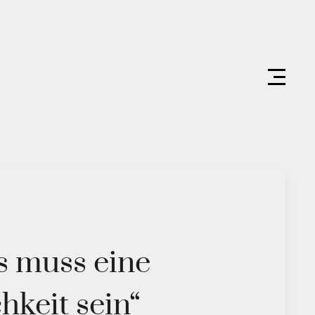
ss muss eine
hkeit sein“