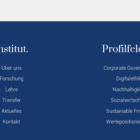
nstitut.
Profilfel
Über uns
Corporate Gove
Forschung
Digitalethi
Lehre
Nachhaltigk
Transfer
Sozialwirtsch
Aktuelles
Sustainable Fi
Kontakt
Wertepositioni