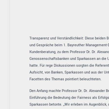
Transparenz und Verständlichkeit: Diese beiden Be
und Gespräche beim 1. Bayreuther Management-Di
Kundenberatung, zu dem Professor Dr. Dr. Alexand
Genossenschaftsbanken und Sparkassen an die Un
hatte. Für rege Diskussionen sorgten die Referen
Aufsicht, von Banken, Sparkassen und aus der Un
Facetten des Themas pointiert beleuchteten.
Den Anfang machte Professor Dr. Dr. Alexander Brin
Einführung die Bedeutung der Fairness als Erfolg
Sparkassen betonte. „Wir erleben im Augenblick, 