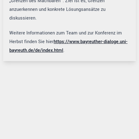
„Grenzen des Machbaren“. Ziel ist es, Grenzen
anzuerkennen und konkrete Lösungsansätze zu
diskussieren.
Weitere Informationen zum Team und zur Konferenz im
Herbst finden Sie hier
https://www.bayreuther-dialoge.uni-
bayreuth.de/de/index.html
.