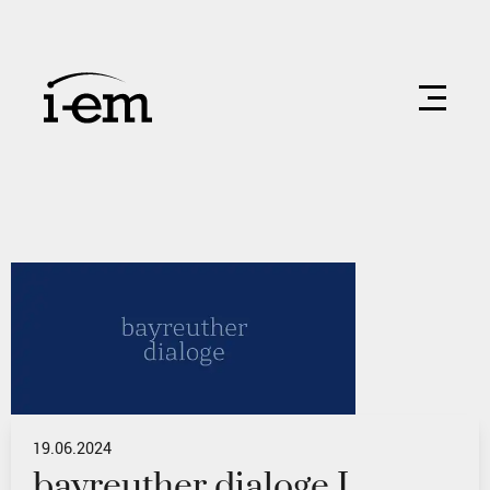
19.06.2024
bayreuther dialoge I