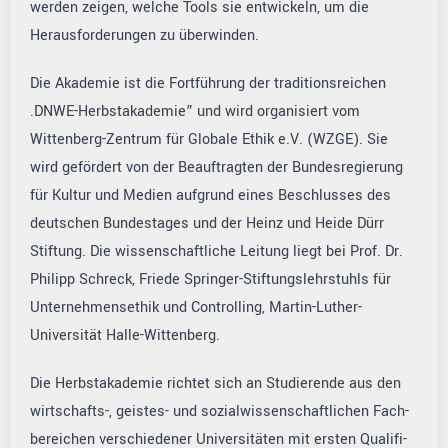
werden zeigen, welche Tools sie entwickeln, um die
Herausforderungen zu überwinden.
Die Akademie ist die Fortführung der traditionsreichen
.DNWE-Herbstakademie” und wird organisiert vom
Wittenberg-Zentrum für Globale Ethik e.V. (WZGE). Sie
wird gefördert von der Beauftrag­ten der Bundesregierung
für Kultur und Medien aufgrund eines Beschlusses des
deutschen Bundestages und der Heinz und Heide Dürr
Stiftung. Die wissenschaftliche Leitung liegt bei Prof. Dr.
Philipp Schreck, Friede Sprin­ger-Stiftungslehrstuhls für
Unternehmensethik und Con­trolling, Martin-Luther-
Universität Halle-Wittenberg.
Die Herbstakademie richtet sich an Studierende aus den
wirtschafts-, geistes- und sozialwissenschaftlichen Fach­
bereichen verschiedener Universitäten mit ersten Qualifi­